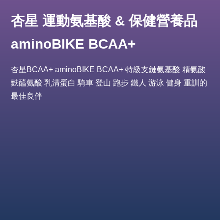
杏星 運動氨基酸 & 保健營養品
aminoBIKE BCAA+
杏星BCAA+ aminoBIKE BCAA+ 特級支鏈氨基酸 精氨酸
麩醯氨酸 乳清蛋白 騎車 登山 跑步 鐵人 游泳 健身 重訓的
最佳良伴